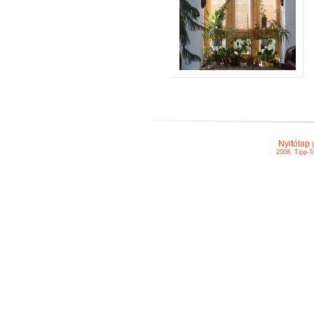
Nyitólap
2008. Tipp-T