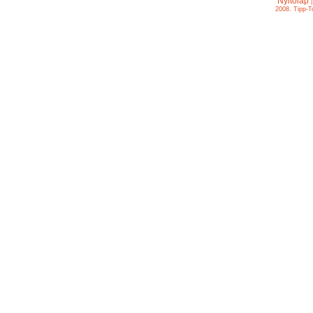
Nyitólap
2008. Tipp-T